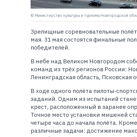
© Министерство культуры и туризма Новгородской обл
Зрелищные соревновательные полёты
мая. 31 мая состоятся финальные по
победителей.
В небе над Великом Новгородом соб
команд из трёх регионов России: Но
Ленинградская область, Псковская о
В ходе одного полёта пилоты-спорт
заданий. Одним из испытаний стан
крест, расположенный в заранее оп
Точное место установки мишеней ста
четыре часа до начала полёта. Кроме
различные задачи: достижение мак