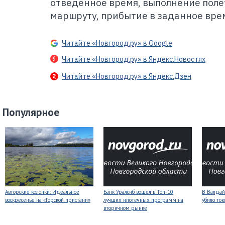
отведённое время, выполнение полё
маршруту, прибытие в заданное врем
Читайте «Новгород.ру» в Google
Читайте «Новгород.ру» в Яндекс.Новостях
Читайте «Новгород.ру» в Яндекс.Дзен
Популярное
Авторские колонки: Идеальное
Банк Уралсиб вошел в Топ-10
В Валдай
воскресенье на «Горской пристани»
лучших ипотечных программ на
убило то
вторичном рынке