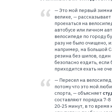
— Это мой первый зимний
велике, — рассказывает
проехаться на велосипед
автобусе или личном ав
велосипеде по городу бу
разу не было очищено, и
например, на Большой Са
резина без шипов, один 
безопасно ездить, если
приходится ехать не оче
— Пересел на велосипед
потому что это мой люб
спорта, — объясняет
сту
составляют порядка 7-8
20-25 минут, в то время