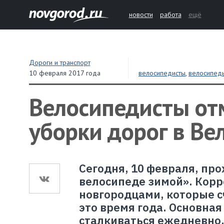
новости
работа
ещё
Дороги и транспорт
10 февраля 2017 года
велосипедисты
,
велосипед
Велосипедисты от
уборки дорог в Ве
Сегодня, 10 февраля, про
велосипеде зимой». Корр
новгородцами, которые с
это время года. Основная
сталкиваться ежедневно,