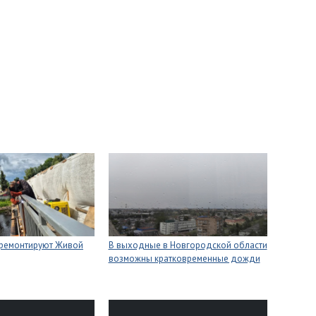
 ремонтируют Живой
В выходные в Новгородской области
возможны кратковременные дожди