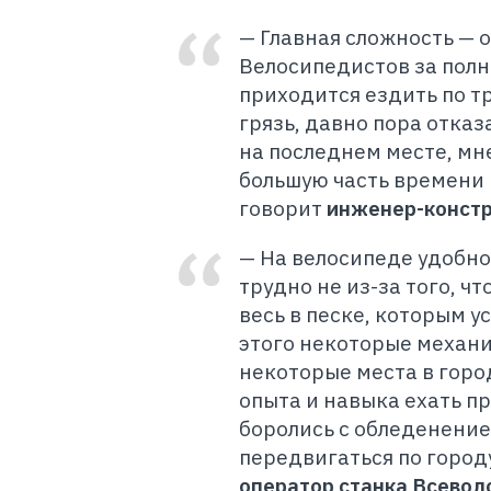
— Главная сложность — 
Велосипедистов за полн
приходится ездить по т
грязь, давно пора отказ
на последнем месте, мне
большую часть времени 
говорит
инженер-констр
— На велосипеде удобно
трудно не из-за того, ч
весь в песке, которым у
этого некоторые механи
некоторые места в горо
опыта и навыка ехать п
боролись с обледенением
передвигаться по город
оператор станка Всево