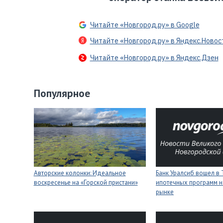
Читайте «Новгород.ру» в Google
Читайте «Новгород.ру» в Яндекс.Новос
Читайте «Новгород.ру» в Яндекс.Дзен
Популярное
Авторские колонки: Идеальное
Банк Уралсиб вошел в 
воскресенье на «Горской пристани»
ипотечных программ н
рынке