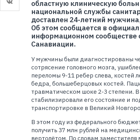
областную клиническую больн
национальной службы санита
доставлен 24-летний мужчина
Об этом сообщается в официа
информационном сообществе о
Санавиации.
У мужчины были диагностированы ч
сотрясение головного мозга, ушибле
переломы 9-11 ребер слева, костей л
бедра, большеберцовых костей. Пац
травматическом шоке 2-3 степени. В
стабилизировали его состояние и по
транспортировке в Великий Новгоро
В этом году из федерального бюдже
получить 37 млн рублей на медицин
вертолётом. По словам заместителя