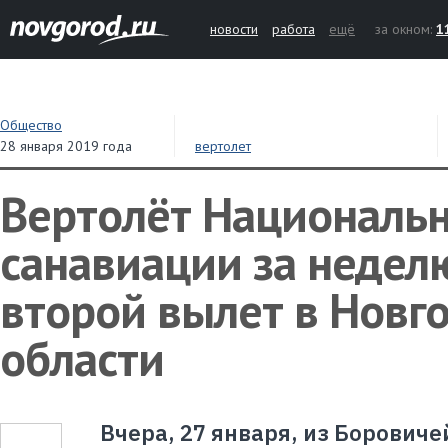
новости
работа
ещё
за окном:
1
Общество
28 января 2019 года
вертолет
Вертолёт Националь
санавиации за недел
второй вылет в Новг
области
Вчера, 27 января, из Боровиче