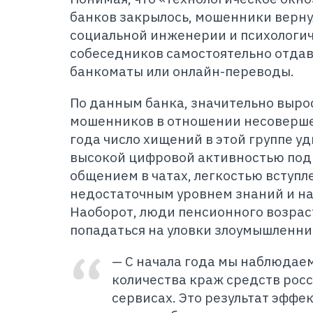
банков закрылось, мошенники верну
социальной инженерии и психологич
собеседников самостоятельно отдав
банкоматы или онлайн-переводы.
По данным банка, значительно выро
мошенников в отношении несоверше
года число хищений в этой группе уд
высокой цифровой активностью под
общением в чатах, легкостью вступл
недостаточным уровнем знаний и на
Наоборот, люди пенсионного возрас
попадаться на уловки злоумышленни
—
С начала года мы наблюдае
количества краж средств рос
сервисах. Это результат эффе