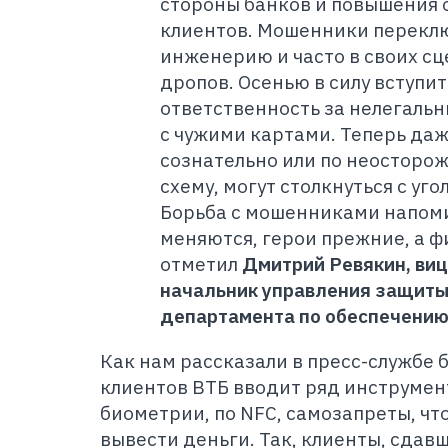
стороны банков и повышения
клиентов. Мошенники перекл
инженерию и часто в своих с
дропов. Осенью в силу вступи
ответственность за нелегаль
с чужими картами. Теперь да
сознательно или по неосторож
схему, могут столкнуться с уг
Борьба с мошенниками напоми
меняются, герои прежние, а ф
отметил
Дмитрий Ревякин, ви
начальник управления защиты
департамента по обеспечению
Как нам рассказали в пресс-службе 
клиентов ВТБ вводит ряд инструмен
биометрии, по NFC, самозапреты, ч
вывести деньги. Так, клиенты, сда