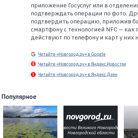
приложение Госуслуг или в отделения
подтверждать операции по фото. Др
подтвердить операцию, приложив ба
смартфону с технологией NFC
— как
действуют по телефону и карт у них н
Читайте «Новгород.ру» в Google
Читайте «Новгород.ру» в Яндекс.Новостях
Читайте «Новгород.ру» в Яндекс.Дзен
Популярное