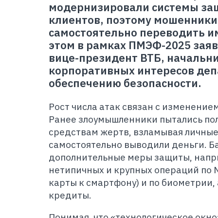
модернизировали системы за
клиентов, поэтому мошенники
самостоятельно переводить им
этом в рамках ПМЭФ-2025 зая
вице-президент ВТБ, начальн
корпоративных интересов деп
обеспечению безопасности.
Рост числа атак связан с изменение
Ранее злоумышленники пытались пол
средствам жертв, взламывая личные
самостоятельно выводили деньги. Ба
дополнительные меры защиты, нап
нетипичных и крупных операций по
карты к смартфону) и по биометрии,
кредиты.
Понимая, что «технологическое окно