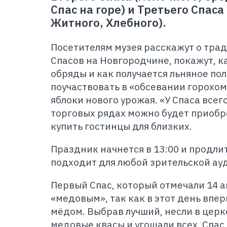
Спас на горе) и Третьего Спаса
Житного, Хлебного).
Посетителям музея расскажут о тра
Спасов на Новгородчине, покажут, 
обряды и как получается льняное пол
поучаствовать в «обсевании горохом
яблоки нового урожая. «У Спаса всего
торговых рядах можно будет приобр
купить гостинцы для близких.
Праздник начнется в 13:00 и продли
подходит для любой зрительской ау
Первый Спас, который отмечали 14 а
«медовым», так как в этот день впе
мёдом. Выбрав лучший, несли в церк
медовые квасы и угощали всех. Спас