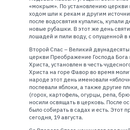
«мокрым». По установлению церкви 
ходом шли к рекам и другим источн
после водосвятия купались, купали д
новые рубашки. В этот же день свят
лошадей и пили воду, с опущенной в
Второй Спас – Великий двунадесят
церкви Преображение Господа Бога 
Христа, установлен в честь чудесно
Христа на горе Фавор во время моли
народе этот день именовали «яблочн
поспевали яблоки, а также другие п
(горох, картофель, огурцы, репа, бр
носили освящать в церковь. После о
было собирать в садах и есть. Этот 
сегодня, 19 августа.