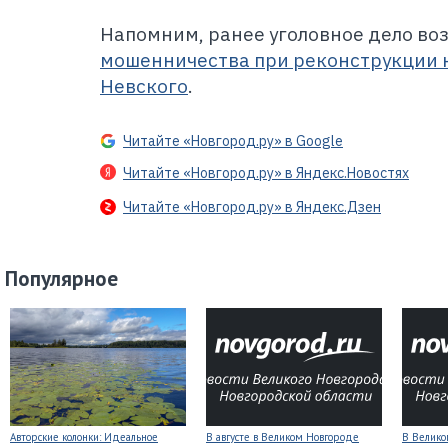
Напомним, ранее уголовное дело во
мошенничества при реконструкции
Невского
.
Читайте «Новгород.ру» в Google
Читайте «Новгород.ру» в Яндекс.Новостях
Читайте «Новгород.ру» в Яндекс.Дзен
Популярное
Авторские колонки: Идеальное
В августе в Великом Новгороде
В Велико