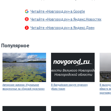
Читайте «Новгород.ру» в Google
Читайте «Новгород.ру» в Яндекс.Новостях
Читайте «Новгород.ру» в Яндекс.Дзен
Популярное
Авторские колонки: Идеальное
В Валдайском округе мужчину
В выходн
воскресенье на «Горской пристани»
убило током
области 
кратков