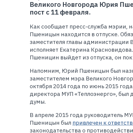
Великого Новгорода Юрия Пше
пост с 11 февраля.
Как сообщает пресс-служба мэрии,
Пшеницын находится в отпуске. Обя
заместителя главы администрации 
исполняет Екатерина Красновидова.
Пшеницин выйдет из отпуска, он пок
Напомним, Юрий Пшеницын был наз
заместителем мэра Великого Новгоро
октября 2014 года по июнь 2015 год
директора МУП «Теплоэнерго», был 
думы.
В апреле 2015 года руководитель М
Пшеницын был
привлечен к ответст
законодательства о противодействи