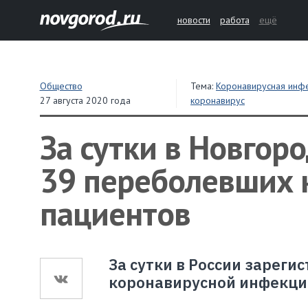
новости
работа
ещё
Общество
Тема:
Коронавирусная инф
27 августа 2020 года
коронавирус
За сутки в Новгор
39 переболевших 
пациентов
За сутки в России зареги
коронавирусной инфекци