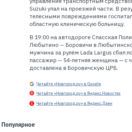
управления транспортным средством
Suzuki упал на проезжей части. В ре
телесными повреждениями госпита
областную клиническую больницу.
В 19:00 на автодороге Спасская Пол
Любытино — Боровичи в Любытинско
мужчина за рулём Lada Largus сбил л
пассажир — 54-летняя женщина — с 
доставлена в Боровичскую ЦРБ.
Читайте «Новгород.ру» в Google
Читайте «Новгород.ру» в Яндекс.Новостях
Читайте «Новгород.ру» в Яндекс.Дзен
Популярное