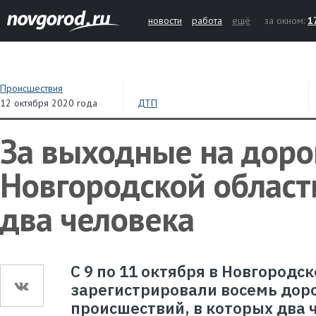
новости
работа
ещё
за окном:
1
Происшествия
12 октября 2020 года
ДТП
За выходные на доро
Новгородской област
два человека
С 9 по 11 октября в Новгородс
зарегистрировали восемь до
происшествий, в которых два 