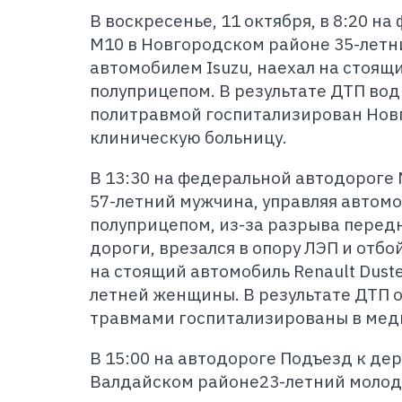
В воскресенье, 11 октября, в 8:20 н
М10 в Новгородском районе 35-летн
автомобилем Isuzu, наехал на стоящ
полуприцепом. В результате ДТП вод
политравмой госпитализирован Нов
клиническую больницу.
В 13:30 на федеральной автодороге
57-летний мужчина, управляя автомо
полуприцепом, из-за разрыва передн
дороги, врезался в опору ЛЭП и отбо
на стоящий автомобиль Renault Dust
летней женщины. В результате ДТП 
травмами госпитализированы в мед
В 15:00 на автодороге Подъезд к де
Валдайском районе23-летний молодо