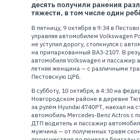
десять получили ранения раз
тяжести, в том числе один реб
В пятницу, 9 октября в 9:34 в Пестов
управляя автомобилем Volkswagen Po
не уступил дорогу, столкнулся с авт
на припаркованный ВАЗ-2107. В рез
автомобиля Volkswagen и пассажир а
летняя женщина — с различными тр
Пестовскую ЦРБ.
В субботу, 10 октября, в 4:30 на фе
Новгородском районе в деревне Тю
за рулём Hyundai 4740РТ, наехал на 
автомобиль Mercedes-Benz Actros с п
ДТП водитель и пассажир автомобиля
мужчина — от полученных травм скон
происшествия до приезда бригады 