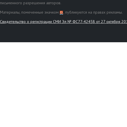
письменного разрешения авторов.
Материалы, помеченные значком
, публикуются на правах рекламы.
Свидетельство о регистрации СМИ Эл № ФС77-42458 от 27 октября 20