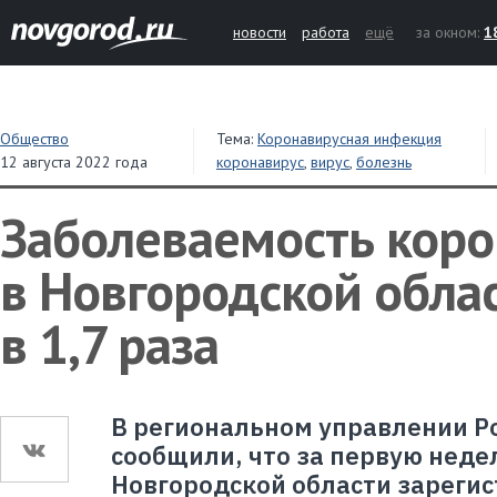
новости
работа
ещё
за окном:
1
Общество
Тема:
Коронавирусная инфекция
12 августа 2022 года
коронавирус
,
вирус
,
болезнь
Заболеваемость кор
в Новгородской обла
в 1,7 раза
В региональном управлении Р
сообщили, что за первую недел
Новгородской области зареги