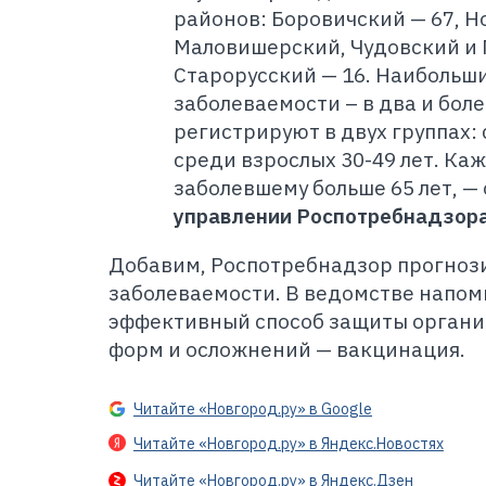
районов: Боровичский
—
67, Н
Маловишерский, Чудовский и 
Старорусский
—
16. Наибольш
заболеваемости – в два и бол
регистрируют в двух группах: 
среди взрослых 30-49 лет. Ка
заболевшему больше 65 лет,
—
управлении Роспотребнадзор
Добавим, Роспотребнадзор прогноз
заболеваемости. В ведомстве напо
эффективный способ защиты органи
форм и осложнений
—
вакцинация.
Читайте «Новгород.ру» в Google
Читайте «Новгород.ру» в Яндекс.Новостях
Читайте «Новгород.ру» в Яндекс.Дзен