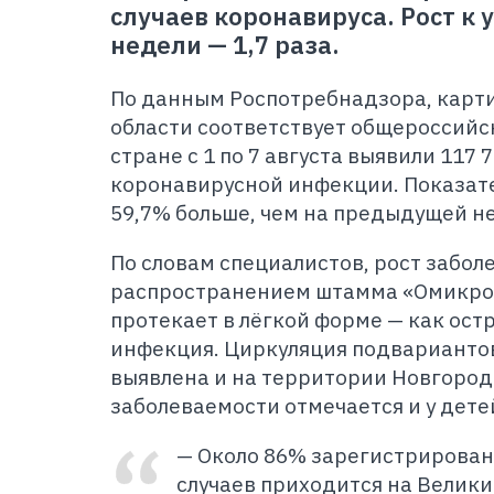
случаев коронавируса. Рост 
недели
—
1,7 раза.
По данным Роспотребнадзора, карт
области соответствует общероссийск
стране с 1 по 7 августа выявили 117 
коронавирусной инфекции. Показат
59,7% больше, чем на предыдущей н
По словам специалистов, рост забол
распространением штамма «Омикро
протекает в лёгкой форме
—
как ост
инфекция. Циркуляция подварианто
выявлена и на территории Новгородс
заболеваемости отмечается и у детей
—
Около 86% зарегистрирован
случаев приходится на Велики