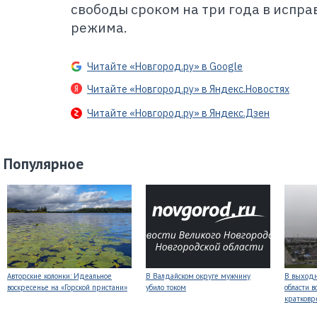
свободы сроком на три года в испр
режима.
Читайте «Новгород.ру» в Google
Читайте «Новгород.ру» в Яндекс.Новостях
Читайте «Новгород.ру» в Яндекс.Дзен
Популярное
Авторские колонки: Идеальное
В Валдайском округе мужчину
В выходн
воскресенье на «Горской пристани»
убило током
области 
кратков