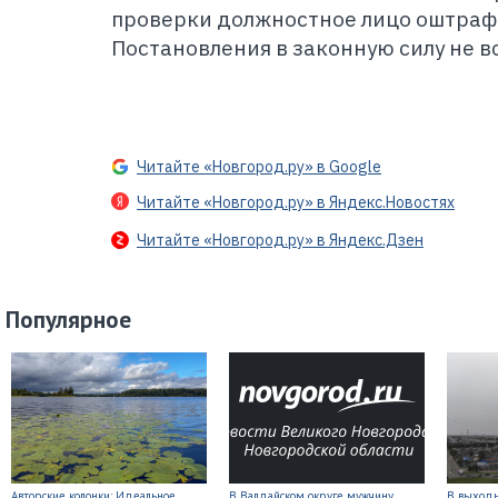
проверки должностное лицо оштрафо
Постановления в законную силу не в
Читайте «Новгород.ру» в Google
Читайте «Новгород.ру» в Яндекс.Новостях
Читайте «Новгород.ру» в Яндекс.Дзен
Популярное
Авторские колонки: Идеальное
В Валдайском округе мужчину
В выходн