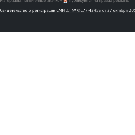
Материалы, помеченные значком
, публикуются на правах рекламы.
Свидетельство о регистрации СМИ Эл № ФС77-42458 от 27 октября 20