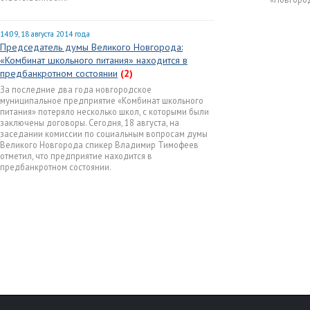
14:09, 18 августа 2014 года
Председатель думы Великого Новгорода:
«Комбинат школьного питания» находится в
предбанкротном состоянии
(2)
За последние два года новгородское
муниципальное предприятие «Комбинат школьного
питания» потеряло несколько школ, с которыми были
заключены договоры. Сегодня, 18 августа, на
заседании комиссии по социальным вопросам думы
Великого Новгорода спикер Владимир Тимофеев
отметил, что предприятие находится в
предбанкротном состоянии.