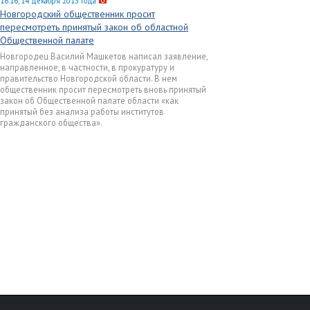
16:16, 14 декабря 2013 года
Новгородский общественник просит
пересмотреть принятый закон об областной
Общественной палате
Новгородец Василий Машкетов написал заявление,
направленное, в частности, в прокуратуру и
правительство Новгородской области. В нем
общественник просит пересмотреть вновь принятый
закон об Общественной палате области «как
принятый без анализа работы институтов
гражданского общества».