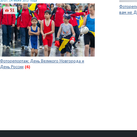
10:07, 14 июня 2017 года
Фоторепо
51
вам не 
Фоторепортаж: День Великого Новгорода и
День России
(6)