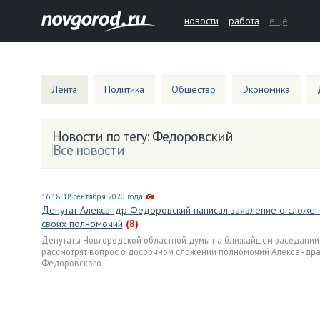
новости
работа
ещё
Лента
Политика
Общество
Экономика
Новости по тегу: Федоровский
Все новости
16:18, 18 сентября 2020 года
Депутат Александр Федоровский написал заявление о сложен
своих полномочий
(8)
Депутаты Новгородской областной думы на ближайшем заседании
рассмотрят вопрос о досрочном сложении полномочий Александр
Федоровского.