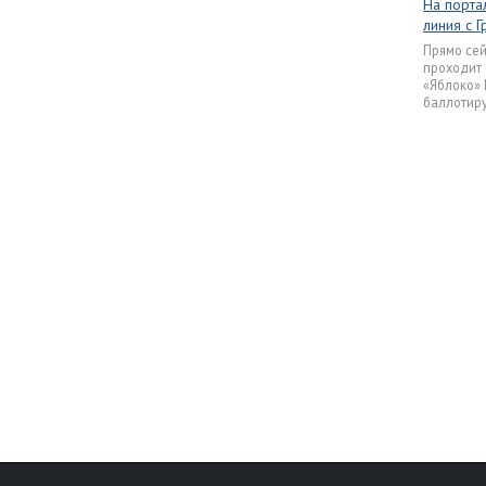
На порта
линия с 
Прямо сей
проходит
«Яблоко» 
баллотиру