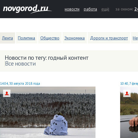
новости
работа
ещё
за окном:
2
Лента
Политика
Общество
Экономика
Дороги и транспорт
Не
Новости по тегу: годный контент
Все новости
14:04, 30 августа 2018 года
10:40, 7 фе