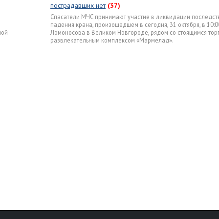
пострадавших нет
(37)
Спасатели МЧС принимают участие в ликвидации последст
падения крана, произошедшем в сегодня, 31 октября, в 10:00
ной
Ломоносова в Великом Новгороде, рядом со стоящимся тор
развлекательным комплексом «Мармелад».