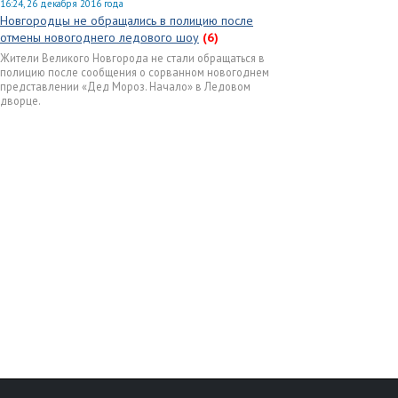
16:24, 26 декабря 2016 года
Новгородцы не обращались в полицию после
отмены новогоднего ледового шоу
(6)
Жители Великого Новгорода не стали обращаться в
полицию после сообщения о сорванном новогоднем
представлении «Дед Мороз. Начало» в Ледовом
дворце.