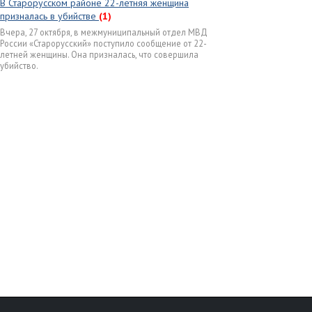
В Старорусском районе 22-летняя женщина
призналась в убийстве
(1)
Вчера, 27 октября, в межмуниципальный отдел МВД
России «Старорусский» поступило сообщение от 22-
летней женщины. Она призналась, что совершила
убийство.