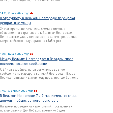
14:30, 20 мая 2025 года
В эту субботу в Великом Новгороде перекроют
центральные улицы
24 мая временно изменится схема движения
общественного транспорта в Великом Новгороде.
Центральные улицы перекроют на время проведения
всероссийского полумарафона «ЗаБег.рф».
13:00, 16 мая 2025 года
Между Великим Новгородом и Взвадом снова
откроется водное сообщение
С 27 мая возобновляется регулярное водное
сообщение по маршруту Великий Новгород — Взвад.
Период навигации в этом году продлится до 31 июля.
17:30, 30 апреля 2025 года
В Великом Новгороде 7 и 9 мая изменится схема
движения общественного транспорта
На время проведения мероприятий, посвященных
празднованию Дня Победы, временно будет