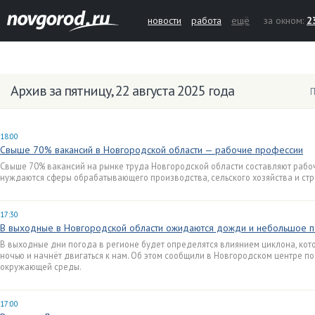
новости
работа
ещё
за окном:
2
Архив за пятницу, 22 августа 2025 года
П
18:00
Свыше 70% вакансий в Новгородской области — рабочие профессии
Свыше 70% вакансий на рынке труда Новгородской области составляют рабоч
нуждаются сферы обрабатывающего производства, сельского хозяйства и стр
17:30
В выходные в Новгородской области ожидаются дожди и небольшое п
В выходные дни погода в регионе будет определятся влиянием циклона, кот
ночью и начнёт двигаться к нам. Об этом сообщили в Новгородском центре п
окружающей среды.
17:00