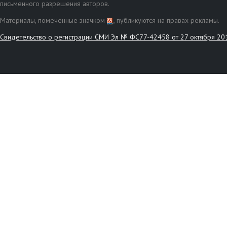
письменного разрешения авторов.
Материалы, помеченные значком
, публикуются на правах рекламы.
Свидетельство о регистрации СМИ Эл № ФС77-42458 от 27 октября 20