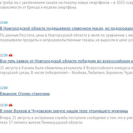
к трейд-ин с увеличением скидок на покупку новых смартфонов — в 2025 году
зависимости от бренда и модели смартфона.
13:00
В Новгородской области подешевело сливочное масло, но подорожал
По данным Росстата, цены в Новгородской области в июле по сравнению с ию
подешевели продукты и непродовольственные товары, но выросли в цене усл
12:30
Все пять заявок от Новгородской области победили во всероссийском 
21 августа в Казани были объявлены результаты X Всероссийского конкурса
городской среды. В числе победителей — Хвойная, Любытино, Боровичи, Чудо
12:00
Вакансия: Столяр-станочник
11:30
В реке Волхов в Чудовском округе нашли тело утонувшего мужчины
Вчера, 21 августа, в экстренные службы поступило сообщение о том, что в р
тело 57-летнего жителя Ленинградской области.