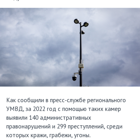
Как сообщили в пресс-службе регионального
УМВД, за 2022 год с помощью таких камер
выявили 140 административных
правонарушений и 299 преступлений, среди
которых кражи, грабежи, угоны.