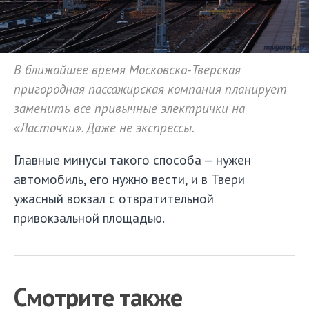
В ближайшее время Московско-Тверская
пригородная пассажирская компания планирует
заменить все привычные электрички на
«Ласточки». Даже не экспрессы.
Главные минусы такого способа — нужен
автомобиль, его нужно вести, и в Твери
ужасный вокзал с отвратительной
привокзальной площадью.
Смотрите также