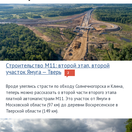
Строительство М11: второй этап, второй
участок Ямуга — Тверь
2
Вроде улеглись страсти по обходу Солнечногорска и Клина,
теперь можно рассказать о второй части второго этапа
платной автомагистрали М11. Это участок от Ямуги в
Московской области (97 км) до деревни Воскресенское в
Тверской области (149 км).