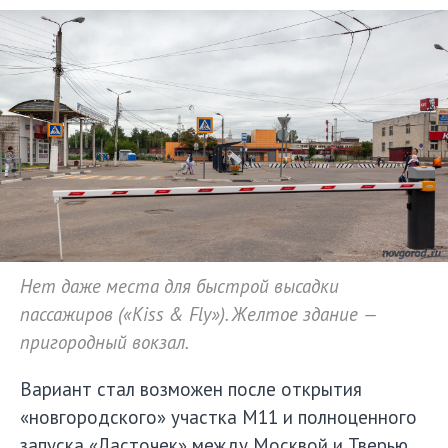
Нет даже места для быстрой высадки
пассажиров («Kiss & Fly»). Желтое здание —
пригородный вокзал.
Вариант стал возможен после открытия
«новгородского» участка М11 и полноценного
запуска «Ласточек» между Москвой и Тверью.