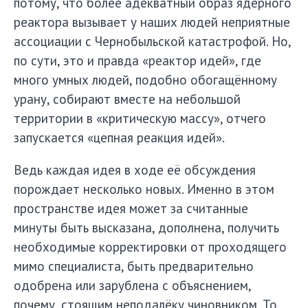
потому, что более адекватный образ ядерного
реактора вызывает у наших людей неприятные
ассоциации с Чернобыльской катастрофой. Но,
по сути, это и правда «реактор идей», где
много умных людей, подобно обогащённому
урану, собирают вместе на небольшой
территории в «критическую массу», отчего
запускается «цепная реакция идей».
Ведь каждая идея в ходе её обсуждения
порождает несколько новых. Именно в этом
пространстве идея может за считанные
минуты быть высказана, дополнена, получить
необходимые корректировки от проходящего
мимо специалиста, быть предварительно
одобрена или зарублена с объяснением,
почему, стоящим неподалёку чиновником. То,