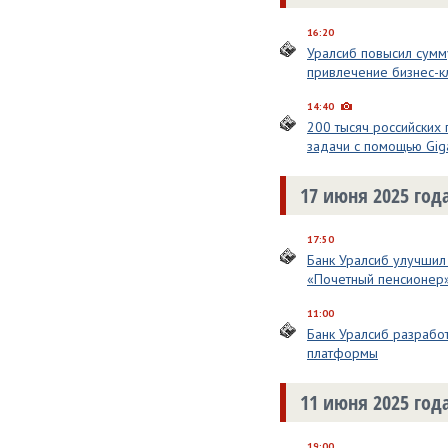
16:20
Уралсиб повысил сумм
привлечение бизнес-к
14:40
200 тысяч российских
задачи с помощью Gig
17 июня 2025 год
17:50
Банк Уралсиб улучшил
«Почетный пенсионер
11:00
Банк Уралсиб разрабо
платформы
11 июня 2025 год
19:00