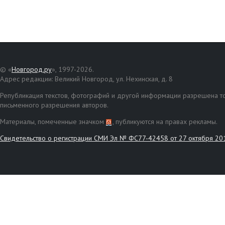
© «
Новгород.ру
», 1997-2026.
Адрес редакции: Великий Новгород, ул. Нехинская, д. 8
Републикация текстов, фотографий и другой информации разрешена то
письменного разрешения авторов.
Материалы, помеченные значком
, публикуются на правах рекламы.
Свидетельство о регистрации СМИ Эл № ФС77-42458 от 27 октября 20