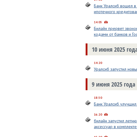
Банк Уралсиб вошел в
ипотечного кредитова
14:05
Билайн прервет звоно
кодами от банков и Го
10 июня 2025 год
14:20
Уралсиб запустил нов
9 июня 2025 года
18:50
Банк Уралсиб улучшил
16:20
билайн запустил летню
аксессуар в комплект