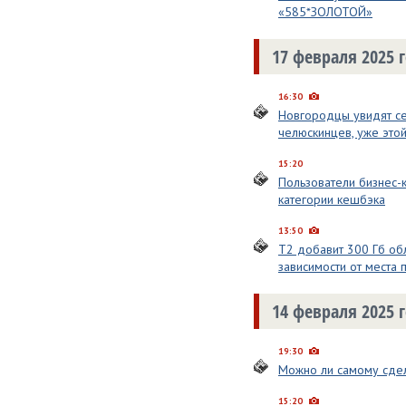
«585*ЗОЛОТОЙ»
17 февраля 2025 
16:30
Новгородцы увидят се
челюскинцев, уже этой
15:20
Пользователи бизнес-
категории кешбэка
13:50
Т2 добавит 300 Гб об
зависимости от места 
14 февраля 2025 
19:30
Можно ли самому сдел
15:20