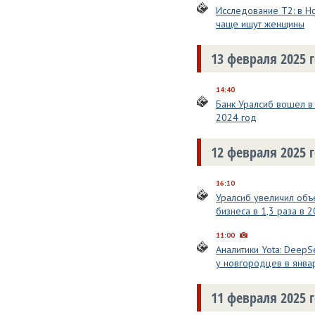
Исследование T2: в Н
чаще ищут женщины
13 февраля 2025 
14:40
Банк Уралсиб вошел в 
2024 год
12 февраля 2025 
16:10
Уралсиб увеличил объ
бизнеса в 1,3 раза в 
11:00
Аналитики Yota: Deep
у новгородцев в янва
11 февраля 2025 