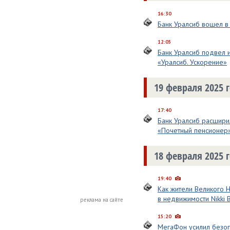
16:30
Банк Уралсиб вошел в
12:05
Банк Уралсиб подвел 
«Уралсиб. Ускорение»
19 февраля 2025 
17:40
Банк Уралсиб расшири
«Почетный пенсионер
18 февраля 2025 
19:40
Как жители Великого 
в недвижимости Nikki 
реклама на сайте
15:20
МегаФон усилил безоп