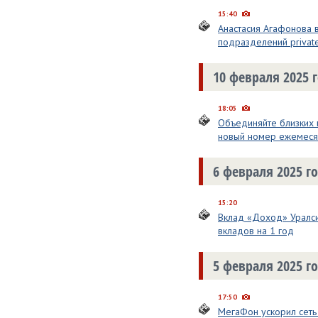
15:40
Анастасия Агафонова 
подразделений private
10 февраля 2025 
18:05
Объединяйте близких 
новый номер ежемеся
6 февраля 2025 г
15:20
Вклад «Доход» Уралс
вкладов на 1 год
5 февраля 2025 г
17:50
МегаФон ускорил сеть