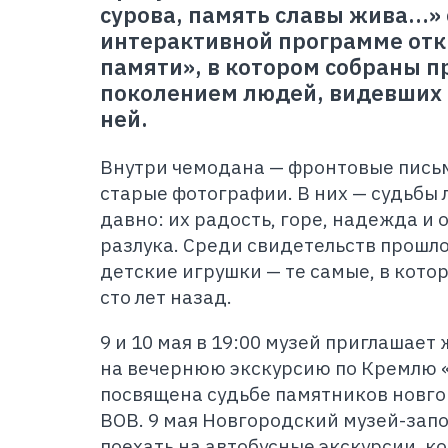
сурова, память славы жива…» 
интерактивной программе от
памяти», в котором собраны п
поколением людей, видевших 
ней.
Внутри чемодана — фронтовые письм
старые фотографии. В них — судьбы
давно: их радость, горе, надежда и 
разлука. Среди свидетельств прошл
детские игрушки — те самые, в кото
сто лет назад.
9 и 10 мая в 19:00 музей приглашает
на вечернюю экскурсию по Кремлю 
посвящена судьбе памятников новго
ВОВ. 9 мая Новгородский музей-зап
поехать на автобусные экскурсии, к