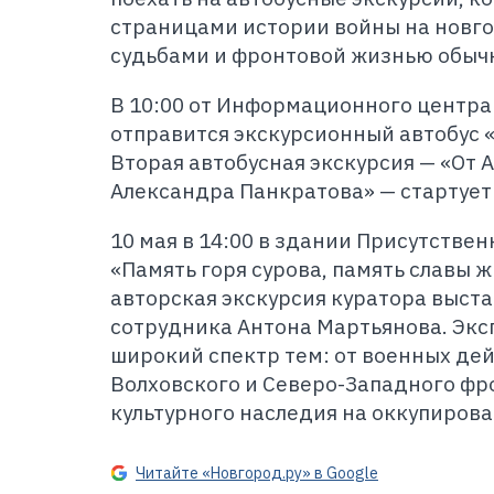
страницами истории войны на новго
судьбами и фронтовой жизнью обычн
В 10:00 от Информационного центра
отправится экскурсионный автобус 
Вторая автобусная экскурсия — «От 
Александра Панкратова» — стартует 9
10 мая в 14:00 в здании Присутстве
«Память горя сурова, память славы 
авторская экскурсия куратора выста
сотрудника Антона Мартьянова. Экс
широкий спектр тем: от военных дей
Волховского и Северо-Западного фр
культурного наследия на оккупиров
Читайте «Новгород.ру» в Google