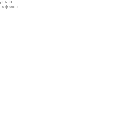
уссы от
ого фронта