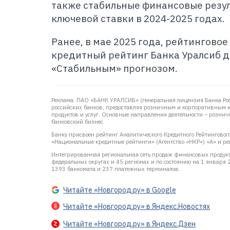
также стабильные финансовые резул
ключевой ставки в 2024-2025 годах.
Ранее, в мае 2025 года, рейтингово
кредитный рейтинг Банка Уралсиб до
«Стабильным» прогнозом.
Реклама. ПАО «БАНК УРАЛСИБ» (генеральная лицензия Банка Ро
российских банков, предоставляя розничным и корпоративным 
продуктов и услуг. Основные направления деятельности – розни
банковский бизнес.
Банку присвоен рейтинг Аналитического Кредитного Рейтингового 
«Национальные кредитные рейтинги» (Агентство «НКР») «А» и рей
Интегрированная региональная сеть продаж финансовых продукто
федеральных округах и 45 регионах и по состоянию на 1 января 
1393 банкомата и 237 платежных терминалов.
Читайте «Новгород.ру» в Google
Читайте «Новгород.ру» в Яндекс.Новостях
Читайте «Новгород.ру» в Яндекс.Дзен