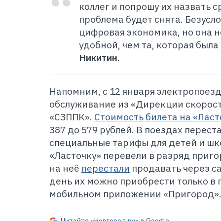
коллег и попрошу их назвать с
проблема будет снята. Безусло
цифровая экономика, но она 
удобной, чем та, которая была
Никитин
.
Напомним, с 12 января электропоез
обслуживание из «Дирекции скорост
«СЗППК».
Стоимость билета на «Ласто
387 до 579 рублей. В поездах перест
специальные тарифы для детей и шко
«Ласточку» перевели в разряд приг
на неё
перестали
продавать через с
день их можно приобрести только в 
мобильном приложении «Пригород»