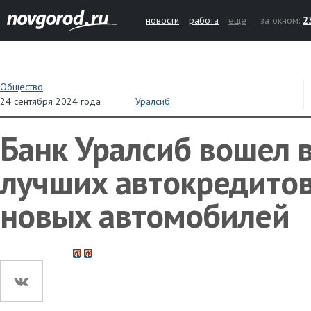
новости
работа
ещё
за окном:
2
Общество
24 сентября 2024 года
Уралсиб
Банк Уралсиб вошел в
лучших автокредитов
новых автомобилей