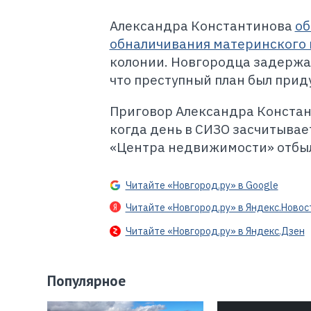
Александра Константинова
об
обналичивания материнского 
колонии. Новгородца задерж
что преступный план был прид
Приговор Александра Констан
когда день в СИЗО засчитывает
«Центра недвижимости» отбыл 
Читайте «Новгород.ру» в Google
Читайте «Новгород.ру» в Яндекс.Новос
Читайте «Новгород.ру» в Яндекс.Дзен
Популярное