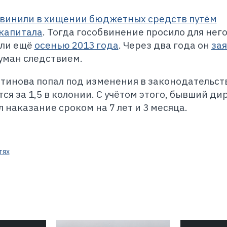
винили в хищении бюджетных средств путём
капитала
. Тогда гособвинение просило для него
али ещё
осенью 2013 года
. Через два года он
за
уман следствием.
тинова попал под изменения в законодательст
ся за 1,5 в колонии. С учётом этого, бывший ди
наказание сроком на 7 лет и 3 месяца.
тях