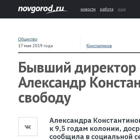
новости
работа
ещё
Общество
17 мая 2019 года
Константинов
Бывший директор 
Александр Конста
свободу
Александра Константинов
к 9,5 годам колонии, дос
сообщила в социальной с