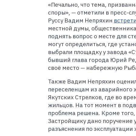
«Печально, что тема, призван
споры», — отметили в пресс-сл
Руссу Вадим Непряхин
встрет
местной думы, общественника
поднять вопрос о месте для ст
могут определиться, где уста
выбрали площадку у завода «С
бывший глава города Юрий Ре
своё место — набережную Рыб
Также Вадим Непряхин оценил 
переселенцам из аварийного ж
Якутских Стрелков, где во вре
жильцов. На тот момент в подв
проблема решена. Кроме того, 
Застройщику дано поручение 
разъяснения по эксплуатации 