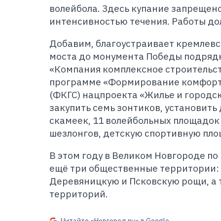
волейбола. Здесь купание запрещено
интенсивностью течения. Работы до
Добавим, благоустраивает кремлевс
моста до монумента Победы подряд
«Компания комплексное строительс
программе «Формирование комфорт
(ФКГС) нацпроекта «Жилье и городск
закупить семь зонтиков, установить 
скамеек, 11 волейбольных площадок 
шезлонгов, детскую спортивную пло
В этом году в Великом Новгороде по
ещё три общественные территории: 
Деревяницкую и Псковскую рощи, а 
территорий.