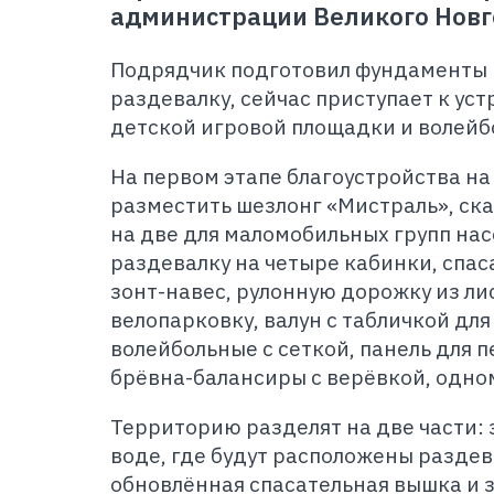
администрации Великого Новг
Подрядчик подготовил фундаменты 
раздевалку, сейчас приступает к ус
детской игровой площадки и волейб
На первом этапе благоустройства на
разместить шезлонг «Мистраль», ска
на две для маломобильных групп на
раздевалку на четыре кабинки, спас
зонт-навес, рулонную дорожку из ли
велопарковку, валун с табличкой для
волейбольные с сеткой, панель для п
брёвна-балансиры с верёвкой, одно
Территорию разделят на две части: 
воде, где будут расположены раздев
обновлённая спасательная вышка и 