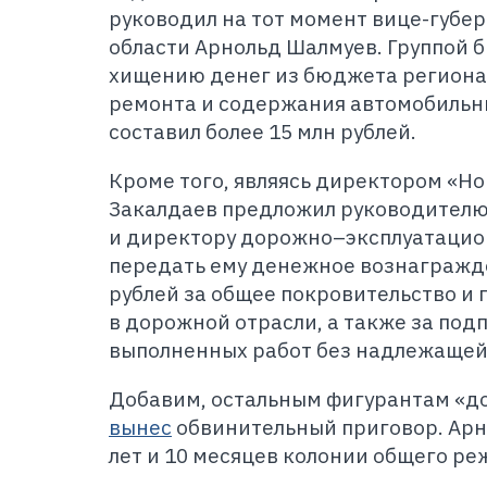
руководил на тот момент вице-губе
области Арнольд Шалмуев. Группой б
хищению денег из бюджета региона
ремонта и содержания автомобильн
составил более 15 млн рублей.
Кроме того, являясь директором «Н
Закалдаев предложил руководителю 
и директору дорожно–эксплуатацио
передать ему денежное вознагражде
рублей за общее покровительство и 
в дорожной отрасли, а также за под
выполненных работ без надлежащей
Добавим, остальным фигурантам «до
вынес
обвинительный приговор. Арн
лет и 10 месяцев колонии общего ре