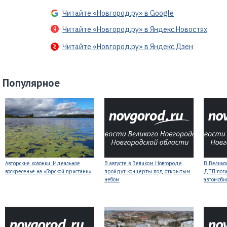
Читайте «Новгород.ру» в Google
Читайте «Новгород.ру» в Яндекс.Новостях
Читайте «Новгород.ру» в Яндекс.Дзен
Популярное
Авторские колонки: Идеальное
В августе в Великом Новгороде
В Велико
воскресенье на «Горской пристани»
пройдут концерты под открытым
ДТП поги
небом
автомоби