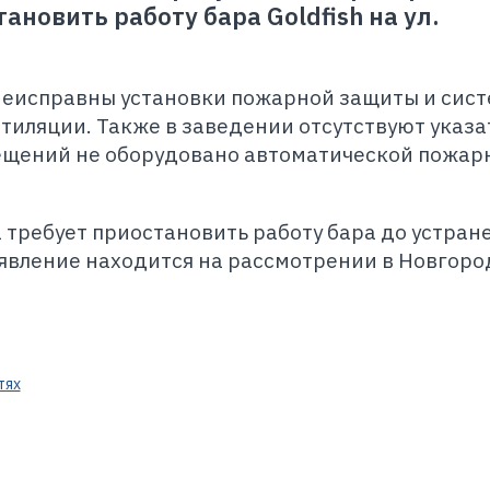
ановить работу бара Goldfish на ул.
неисправны установки пожарной защиты и сис
иляции. Также в заведении отсутствуют указа
мещений не оборудовано автоматической пожар
 требует приостановить работу бара до устран
аявление находится на рассмотрении в Новгор
тях