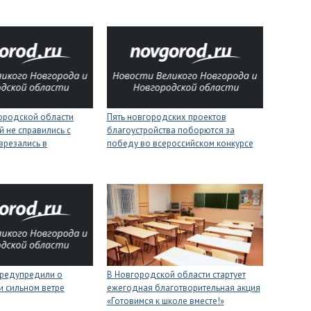
городской области
Пять новгородских проектов
 не справились с
благоустройства поборются за
врезались в
победу во всероссийском конкурсе
редупредили о
В Новгородской области стартует
 и сильном ветре
ежегодная благотворительная акция
«Готовимся к школе вместе!»