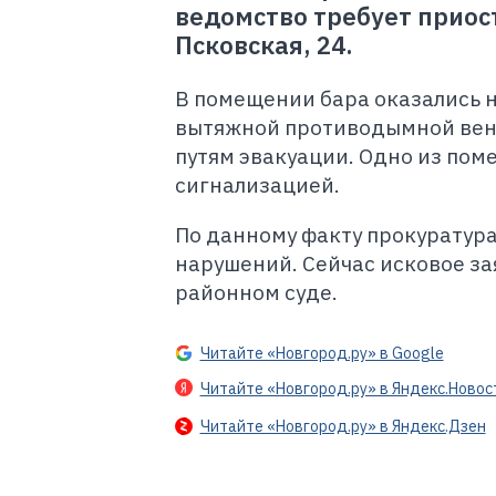
ведомство требует приост
Псковская, 24.
В помещении бара оказались 
вытяжной противодымной вент
путям эвакуации. Одно из по
сигнализацией.
По данному факту прокуратура
нарушений. Сейчас исковое з
районном суде.
Читайте «Новгород.ру» в Google
Читайте «Новгород.ру» в Яндекс.Новос
Читайте «Новгород.ру» в Яндекс.Дзен