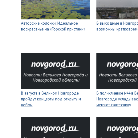
Авторские колонки: Идеальное
В выходные в Новгор
воскресенье на «Горской пристани»
возможны кратковре
В августе в Великом Новгороде
В поликлинике №4 в В
пройдут концерты под открытым
Новгороде укладывают
небом
меняют сантехнику