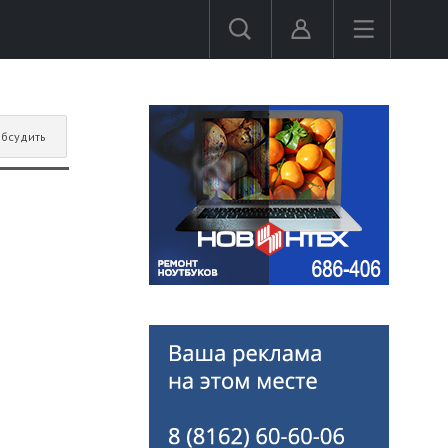
бсудить