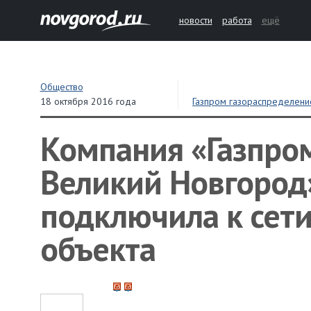
новости
работа
ещё
Общество
18 октября 2016 года
Газпром газораспределени
газоснабжение
Компания «Газпро
Великий Новгород»
подключила к сети
объекта