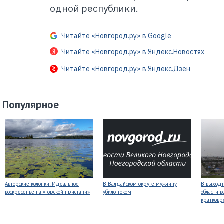
одной республики.
Читайте «Новгород.ру» в Google
Читайте «Новгород.ру» в Яндекс.Новостях
Читайте «Новгород.ру» в Яндекс.Дзен
Популярное
Авторские колонки: Идеальное
В Валдайском округе мужчину
В выходн
воскресенье на «Горской пристани»
убило током
области 
кратков