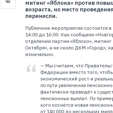
митинг «Яблока» против повы
возраста, но место проведени
перенесли.
Публичное мероприятие состоится в 
14:00 до 16:00. Как сообщили «Новг
отделении партии «Яблоко», митинг 
Октября», а не около ДКМ «Город», к
изначально.
— Мы считаем, что Правительс
Федерации вместо того, чтоб
экономический рост и реальн
по пути увеличения пенсионног
фактически приведёт к суще
пенсионных выплат. По прим
кого коснётся новая пенсионн
от 140 000 до нескольких мил