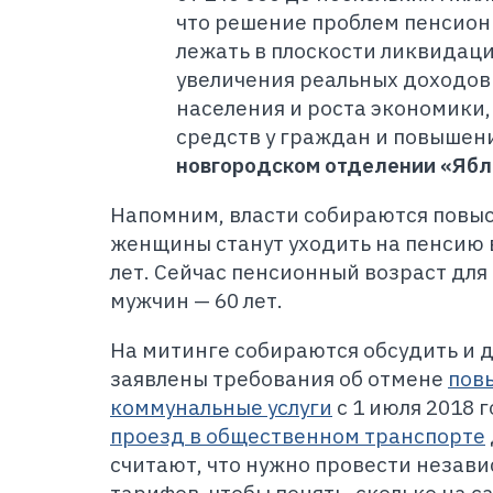
что решение проблем пенсио
лежать в плоскости ликвидаци
увеличения реальных доходов
населения и роста экономики,
средств у граждан и повышени
новгородском отделении «Ябл
Напомним, власти собираются повыс
женщины станут уходить на пенсию в
лет. Сейчас пенсионный возраст для
мужчин — 60 лет.
На митинге собираются обсудить и д
заявлены требования об отмене
пов
коммунальные услуги
с 1 июля 2018 
проезд в общественном транспорте
считают, что нужно провести незав