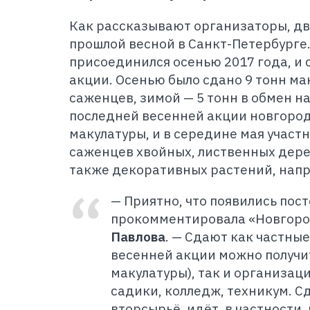
Как рассказывают организаторы, д
прошлой весной в Санкт-Петербурге
присоединился осенью 2017 года, и 
акции. Осенью было сдано 9 тонн ма
саженцев, зимой — 5 тонн в обмен на
последней весенней акции новгород
макулатуры, и в середине мая участн
саженцев хвойных, лиственных дере
также декоративных растений, напр
— Приятно, что появились пос
прокомментировала «Новгоро
Павлова
. — Сдают как частные
весенней акции можно получи
макулатуры), так и организаци
садики, колледж, техникум. С
вторсырьё, идёт, в частности,