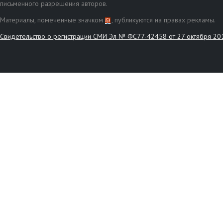
письменного разрешения авторов.
Материалы, помеченные значком
, публикуются на правах рекламы.
Свидетельство о регистрации СМИ Эл № ФС77-42458 от 27 октября 20