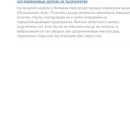
средневековые жители за тысячелетие
На прошлой неделе в Великом Новгороде прошла очередная акци
«Раздельный сбор». По всему городу активисты принимали макулату
пластик, стекло, сортировали их и затем отправили на
перерабатывающие предприятия. Жители областного центра
подсчитали, что если бы мы не отвозили мусор на полигон, а
выбрасывали его во дворах, как средневековые новгородцы,
территории «заросли» бы отходами уже через год.