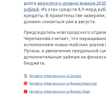
долга
вернулся к уровню января 2018
рублей
. Из этих средств 4,9 млрд р
кредиты. В правительстве заверили,
должен снизиться уже в августе.
Председатель новгородского отделе
Черепанова считает, что наращивани
исполнением новых майских указов
Путина, а увеличение предельной су
дополнительным займам на финанс
бюджета.
Читайте «Новгород.ру» в Google
Читайте «Новгород.ру» в Яндекс.Новостях
Читайте «Новгород.ру» в Яндекс.Дзен