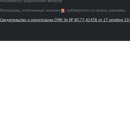
письменного разрешения авторов.
Материалы, помеченные значком
, публикуются на правах рекламы.
Свидетельство о регистрации СМИ Эл № ФС77-42458 от 27 октября 20