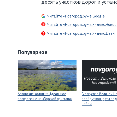
десять участков дорог и устан
Читайте «Новгород.ру» в Google
Читайте «Новгород.ру» в Яндекс.Новос
Читайте «Новгород.ру» в Яндекс.Дзен
Популярное
Авторские колонки: Идеальное
В августе в Великом 
воскресенье на «Горской пристани»
пройдут концерты под
небом