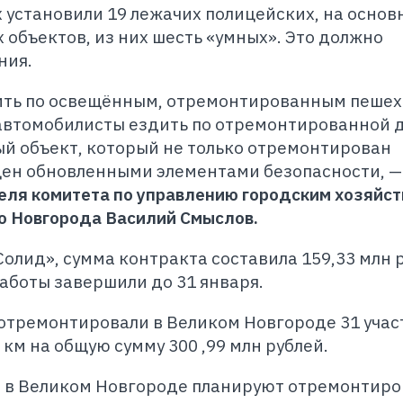
 установили 19 лежачих полицейских, на основ
 объектов, из них шесть «умных». Это должно
ния.
ить по освещённым, отремонтированным пеше
автомобилисты ездить по отремонтированной д
й объект, который не только отремонтирован
щен обновленными элементами безопасности, —
ля комитета по управлению городским хозяйс
о Новгорода Василий Смыслов.
олид», сумма контракта составила 159,33 млн р
работы завершили до 31 января.
 отремонтировали в Великом Новгороде 31 учас
км на общую сумму 300 ,99 млн рублей.
Д в Великом Новгороде планируют отремонтиро