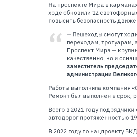
На проспекте Мира в карманах
ходе обновили 12 светофорных
повысить безопасность движе
— Пешеходы смогут ход
переходам, тротуарам, 
Проспект Мира — крупны
качественно, но и осна
заместитель председате
администрации Великог
Работы выполняла компания «С
Ремонт был выполнен в срок, 
Всего в 2021 году подрядчики
автодорог протяжённостью 19 
В 2022 году по нацпроекту БК