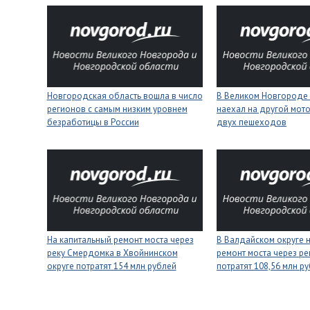
Новгородская область вошла в число
В Великом Новгороде 
регионов с самым низким уровнем
наехал на другой мото
безработицы в России
двух пешеходов
На капитальный ремонт моста через
В Валдайском округе 
реку Смердомка в Хвойнинском
ремонт моста через ре
округе потратят 154 млн рублей
потратят 108,56 млн р