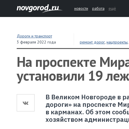
новости
работа
ещё
Дороги и транспорт
3 февраля 2022 года
ремонт дорог
,
нацпроекты
На проспекте Мир
установили 19 ле
В Великом Новгороде в р
дороги» на проспекте Ми
в карманах. Об этом соо
хозяйством администрац