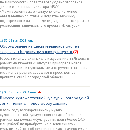
по Новгородской области возбуждено уголовное
дело в отношении директора МБУК
«Межпоселенческое культурно-библиотечное
объединение» по статье «Растрата». Мужчину
подозревают в хищении денег, выделенных в рамках
реализации национального проекта «Культура».
16:30, 18 мая 2023 года
Оборудование на шесть миллионов рублей
закупили в Боровичскую школу искусств
(2)
Боровичская детская школа искусств имени Лядова в
рамках нацпроекта «Культура» приобрела новое
оборудование и музыкальные инструменты на шесть
миллионов рублей, сообщают в пресс-центре
правительства Новгородской области.
09:00, 3 апреля 2023 года
В музее художественной культуры новгородской
земли появится новое оборудование
В этом году Государственному музею
художественной культуры новгородской земли в
рамках нацпроекта «Культура» выделят более 14,5
млн рублей на приобретение выставочного и
мультимедийного оборудования. Как подчеркнули в