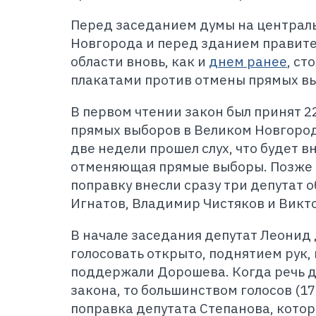
Перед заседанием думы на централ
Новгорода и перед зданием правит
области вновь, как и
днем ранее
, ст
плакатами против отмены прямых вы
В первом чтении закон был принят 22
прямых выборов в Великом Новгороде
две недели прошел слух, что будет в
отменяющая прямые выборы. Позже 
поправку внесли сразу три депутат 
Игнатов, Владимир Чистяков и Викт
В начале заседания депутат Леони
голосовать открыто, поднятием рук, 
поддержали Дорошева. Когда речь 
закона, то большинством голосов (17
поправка депутата Степанова, котор