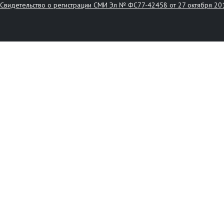
Свидетельство о регистрации СМИ Эл № ФС77-42458 от 27 октября 20