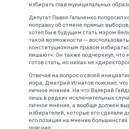
избирать глав муниципальных образ
Депутат Павел Гальченко попросил 
поправку об отмене прямых выборов, 
хотел бы в будущем стать мэром Вел
такой возможности — воспользоват
конституционным правом избиратьс
лишают». Он также подчеркнул, что 
готов стать, но никак не «директоро
Отвечая на вопрос о своей инициати
мэра, Дмитрий Игнатов пояснил, что 
личное мнение. На что Валерий Гайд
лишь в редких исключительных случ
личное мнение, а вообще должен в
избирателей, которые его сделали д
его позиция на мнение большинства 
пояснил.