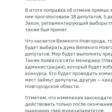
В итоге поправка об отмене прямых 
нее проголосовали 18 депутатов, 5 д
Закон, регламентирующий выборы г
также был принят.
Что касается Великого Новгорода, т
будет выбирать дума Великого Новго
депутатов. Мэр будет выполнять пр
Также появится сити-менеджер (гла
администрации), который будет изб
конкурса. Его будет проводить комис
мест займут депутаты, другую — ка
Новгородской области.
Отметим, что изменения законодате
действовать только после окончани
нынешних глав муниципалитетов.