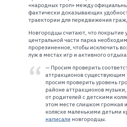
«народных троп» между официальн
фактически доказывающих удобнос
траектории для передвижения граж
Новгородцы считают, что покрытие 
центральной части парка необходим
прорезиненное, чтобы исключить в
луж в местах игр и активного отдыха
— Просим проверить соответс
аттракционов существующим 
просим проверить уровень гр
районе аттракционов музыки,
от родителей с детскими коляс
этом месте слишком громкая и
коляске маленькими детьми к
написали
новгородцы.