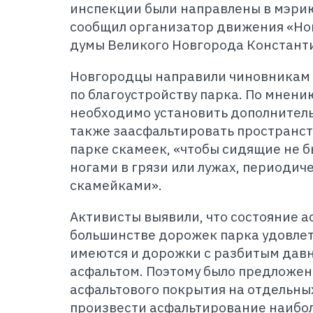
инспекции были направлены в мэрию,
сообщил организатор движения «Нов
думы Великого Новгорода Констант
Новгородцы направили чиновникам
по благоустройству парка. По мнени
необходимо установить дополнитель
также заасфальтировать пространст
парке скамеек, «чтобы сидящие не 
ногами в грязи или лужах, периоди
скамейками».
Активисты выявили, что состояние а
большинстве дорожек парка удовле
имеются и дорожки с разбитым дав
асфальтом. Поэтому было предложен
асфальтового покрытия на отдельны
произвести асфальтирование наибо