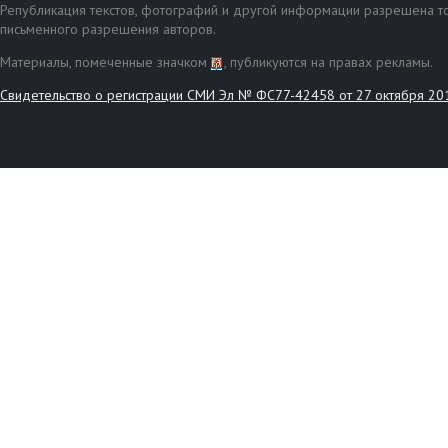
Републикация текстов, фотографий и другой информации разрешена то
письменного разрешения авторов.
Материалы, помеченные значком
, публикуются на правах рекламы.
Свидетельство о регистрации СМИ Эл № ФС77-42458 от 27 октября 20